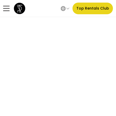
Top Rentals Club